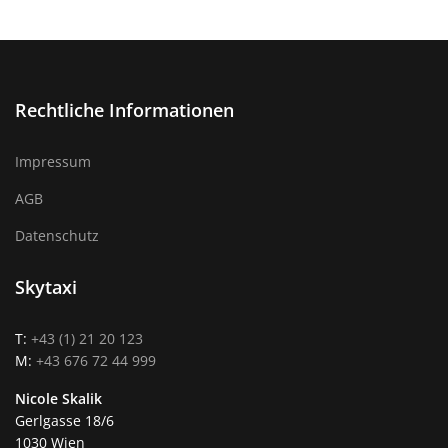
Rechtliche Informationen
Impressum
AGB
Datenschutz
Skytaxi
T:
+43 (1) 21 20 123
M:
+43 676 72 44 999
Nicole Skalik
Gerlgasse 18/6
1030 Wien