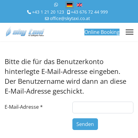
Sprache auswählen
+43 1 21 20 123
+43 676 72 44 999
office@skytaxi.co.at
Online Booking
Bitte die für das Benutzerkonto
hinterlegte E-Mail-Adresse eingeben.
Der Benutzername wird dann an diese
E-Mail-Adresse geschickt.
E-Mail-Adresse
*
Senden