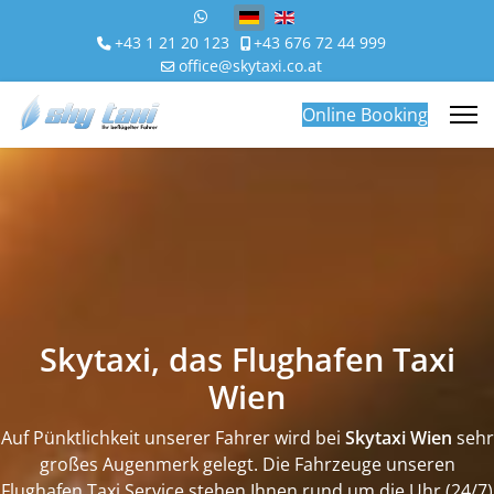
Sprache auswählen
+43 1 21 20 123
+43 676 72 44 999
office@skytaxi.co.at
Online Booking
Skytaxi, das Flughafen Taxi
Wien
Auf Pünktlichkeit unserer Fahrer wird bei
Skytaxi Wien
sehr
großes Augenmerk gelegt. Die Fahrzeuge unseren
Flughafen Taxi Service stehen Ihnen rund um die Uhr (24/7)