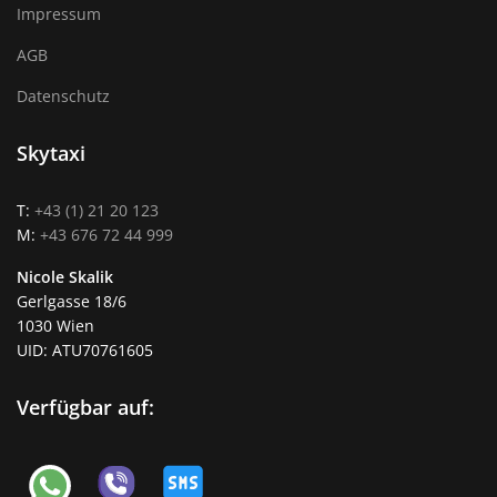
Impressum
AGB
Datenschutz
Skytaxi
T:
+43 (1) 21 20 123
M:
+43 676 72 44 999
Nicole Skalik
Gerlgasse 18/6
1030 Wien
UID: ATU70761605
Verfügbar auf: